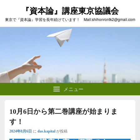
『資本論』講座東京協議会
東京で『資本論』学習を長年続けています！ Mail:shihonrontk2@gmail.com
メニュー
10月6日から第二巻講座が始まりま
す！
2024年8月6日
に
das.kapital
が投稿