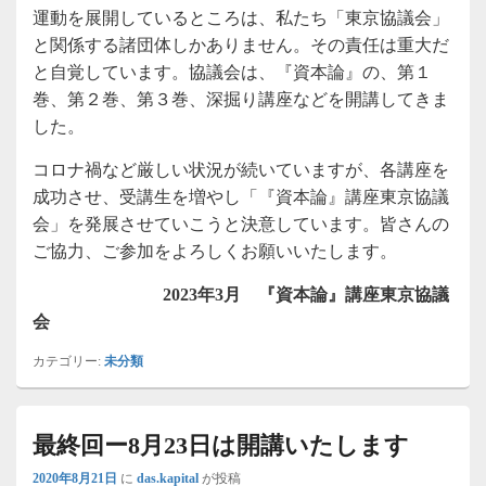
運動を展開しているところは、私たち「東京協議会」
と関係する諸団体しかありません。その責任は重大だ
と自覚しています。協議会は、『資本論』の、第１
巻、第２巻、第３巻、深掘り講座などを開講してきま
した。
コロナ禍など厳しい状況が続いていますが、各講座を
成功させ、受講生を増やし「『資本論』講座東京協議
会」を発展させていこうと決意しています。皆さんの
ご協力、ご参加をよろしくお願いいたします。
2023
年3月 『資本論』講座東京協議
会
カテゴリー:
未分類
最終回ー8月23日は開講いたします
2020年8月21日
に
das.kapital
が投稿