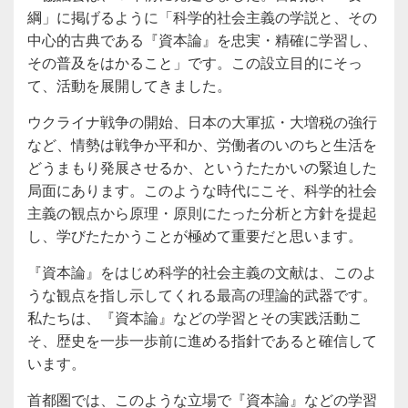
綱」に掲げるように「科学的社会主義の学説と、その
中心的古典である『資本論』を忠実・精確に学習し、
その普及をはかること」です。この設立目的にそっ
て、活動を展開してきました。
ウクライナ戦争の開始、日本の大軍拡・大増税の強行
など、情勢は戦争か平和か、労働者のいのちと生活を
どうまもり発展させるか、というたたかいの緊迫した
局面にあります。このような時代にこそ、科学的社会
主義の観点から原理・原則にたった分析と方針を提起
し、学びたたかうことが極めて重要だと思います。
『資本論』をはじめ科学的社会主義の文献は、このよ
うな観点を指し示してくれる最高の理論的武器です。
私たちは、『資本論』などの学習とその実践活動こ
そ、歴史を一歩一歩前に進める指針であると確信して
います。
首都圏では、このような立場で『資本論』などの学習