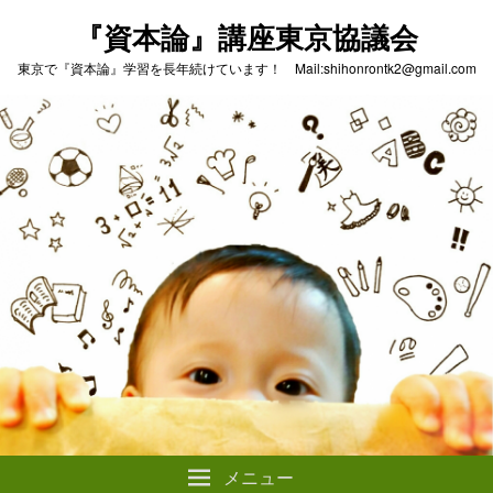
『資本論』講座東京協議会
東京で『資本論』学習を長年続けています！ Mail:shihonrontk2@gmail.com
メニュー