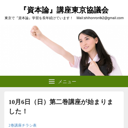
『資本論』講座東京協議会
東京で『資本論』学習を長年続けています！ Mail:shihonrontk2@gmail.com
メニュー
10月6日（日）第二巻講座が始まりま
した！
2巻講座チラシ表