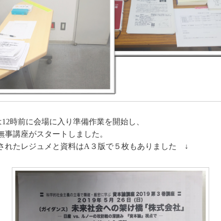
は12時前に会場に入り準備作業を開始し、
事講座がスタートしました。
たレジュメと資料はA３版で５枚もありました ↓