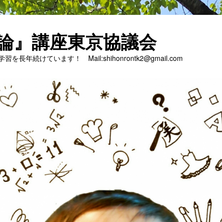
論』講座東京協議会
長年続けています！ Mail:shihonrontk2@gmail.com