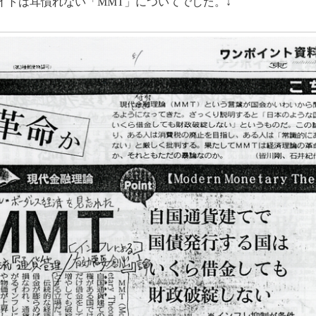
イトは耳慣れない「MMT」についてでした。↓