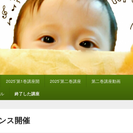
2025’第1巻講座開
2025’第二巻講座
第二巻講座動画
ル
終了した講座
ンス開催