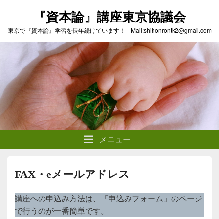
『資本論』講座東京協議会
東京で『資本論』学習を長年続けています！ Mail:shihonrontk2@gmail.com
メニュー
FAX・eメールアドレス
講座への申込み方法は、「申込みフォーム」のページ
で行うのが一番簡単です。