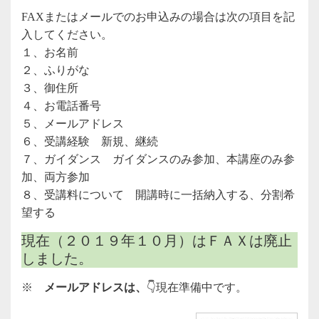
FAXまたはメールでのお申込みの場合は次の項目を記
入してください。
１、お名前
２、ふりがな
３、御住所
４、お電話番号
５、メールアドレス
６、受講経験 新規、継続
７、ガイダンス ガイダンスのみ参加、本講座のみ参
加、両方参加
８、受講料について 開講時に一括納入する、分割希
望する
現在（２０１９年１０月）はＦＡＸは廃止
しました。
※
メールアドレスは、
👇現在準備中です。